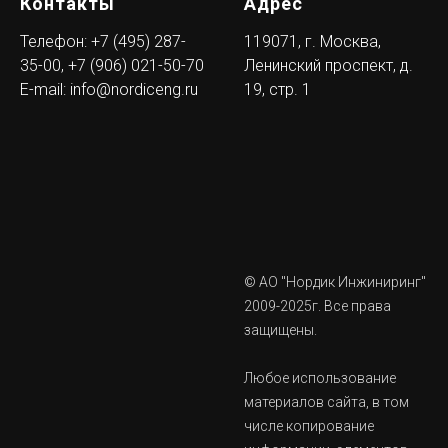
Контакты
Адрес
Телефон:
+7 (495) 287-
119071, г. Москва,
35-00
,
+7 (906) 021-50-70
Ленинский проспект, д.
E-mail:
info@nordiceng.ru
19, стр. 1
© АО "Нордик Инжиниринг"
2009-2025г. Все права
защищены.
Любое использование
материалов сайта, в том
числе копирование