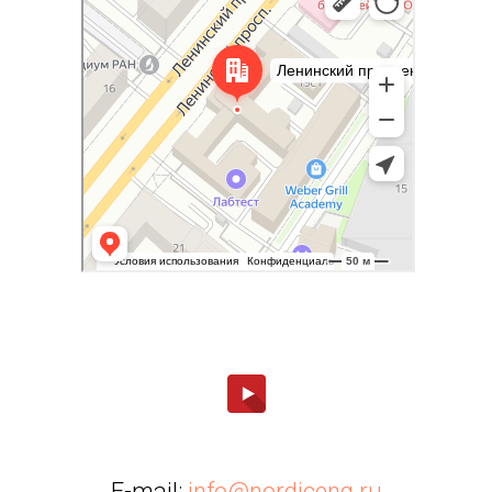
метро Шаболовская — Яндекс Карты
E-mail:
info@nordiceng.ru