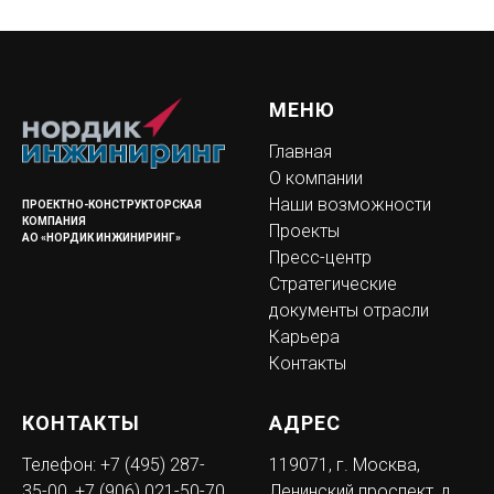
МЕНЮ
Главная
О компании
Наши возможности
ПРОЕКТНО-КОНСТРУКТОРСКАЯ
КОМПАНИЯ
Проекты
АО «НОРДИК ИНЖИНИРИНГ»
Пресс-центр
Стратегические
документы отрасли
Карьера
Контакты
КОНТАКТЫ
АДРЕС
Телефон:
+7 (495) 287-
119071, г. Москва,
35-00
,
+7 (906) 021-50-70
Ленинский проспект, д.